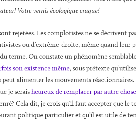
vateur! Votre vernis écologique craque!
 sont rejetées. Les complotistes ne se décrivent p
ativistes ou d’extrême-droite, même quand leur 
e du terme. On constate un phénomène semblabl
rfois son existence même
, sous prétexte qu’utili
ée peut alimenter les mouvements réactionnaires.
que je serais
heureux de remplacer par autre chos
ré? Cela dit, je crois qu’il faut accepter que le 
rant politique particulier et qu’il est utile de ten