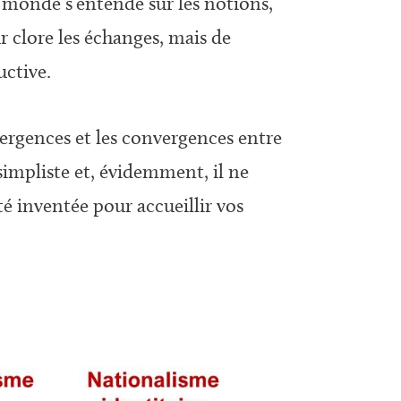
 le monde s’entende sur les notions,
r clore les échanges, mais de
ctive.
ivergences et les convergences entre
impliste et, évidemment, il ne
é inventée pour accueillir vos