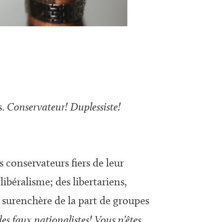
s.
Conservateur! Duplessiste!
 conservateurs fiers de leur
libéralisme; des libertariens,
a surenchère de la part de groupes
des faux nationalistes!
Vous n’êtes