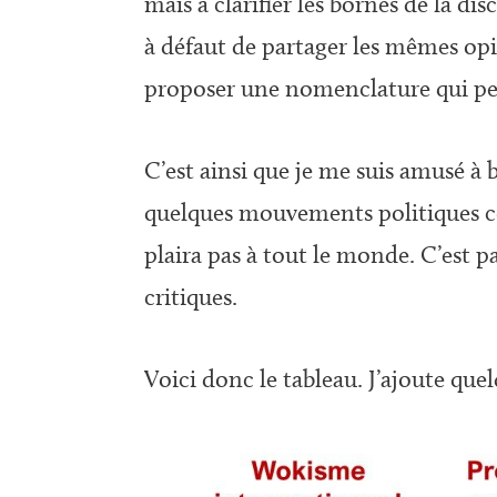
mais à clarifier les bornes de la di
à défaut de partager les mêmes opin
proposer une nomenclature qui per
C’est ainsi que je me suis amusé à 
quelques mouvements politiques co
plaira pas à tout le monde. C’est 
critiques.
Voici donc le tableau. J’ajoute que