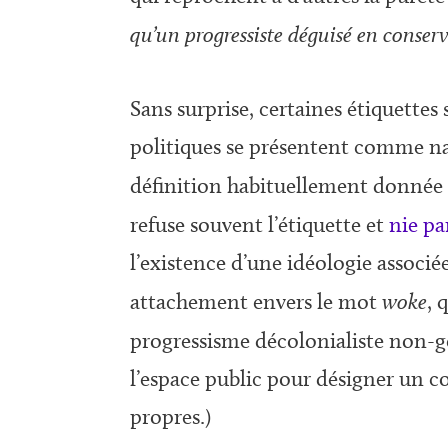
qu’un progressiste déguisé en conser
Sans surprise, certaines étiquettes
politiques se présentent comme n
définition habituellement donné
refuse souvent l’étiquette et
nie pa
l’existence d’une idéologie associ
attachement envers le mot
woke
, 
progressisme décolonialiste non-gen
l’espace public pour désigner un cou
propres.)