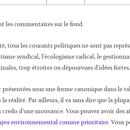
t les commentaires sur le fond.
, tous les courants politiques ne sont pas représen
tisme syndical, l’écologisme radical, le gestionn
ales, trop étroites ou dépourvues d’idées fortes
présentées sous une forme canonique dans le tabl
 réalité. Par ailleurs, il va sans dire que la plu
 credo d’une mouvance. Vous pouvez avoir des af
enjeu environnemental comme prioritaire
. Vous p