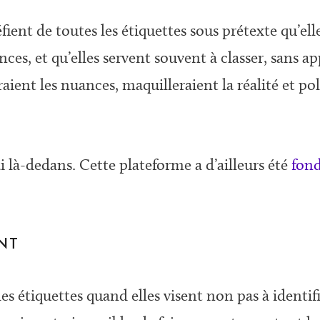
ient de toutes les étiquettes sous prétexte qu’ell
nces, et qu’elles servent souvent à classer, sans a
aient les nuances, maquilleraient la réalité et p
 là-dedans. Cette plateforme a d’ailleurs été
fond
ENT
 les étiquettes quand elles visent non pas à identi