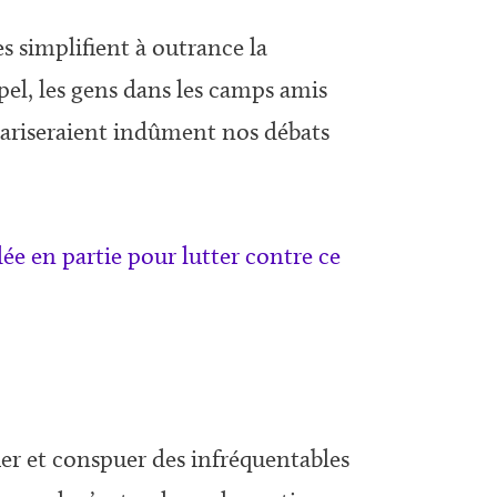
es simplifient à outrance la
ppel, les gens dans les camps amis
olariseraient indûment nos débats
ée en partie pour lutter contre ce
fier et conspuer des infréquentables