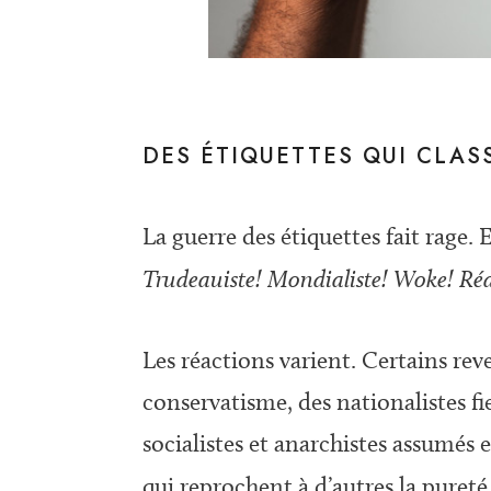
DES ÉTIQUETTES QUI CLAS
La guerre des étiquettes fait rage.
Trudeauiste! Mondialiste! Woke! Ré
Les réactions varient. Certains rev
conservatisme, des nationalistes fie
socialistes et anarchistes assumés 
qui reprochent à d’autres la pureté