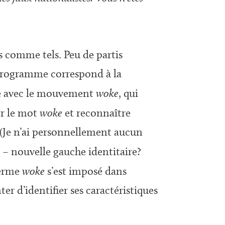
as comme tels. Peu de partis
programme correspond à la
e avec le mouvement
woke
, qui
ser le mot
woke
et reconnaître
 (Je n’ai personnellement aucun
e
– nouvelle gauche identitaire?
terme
woke
s’est imposé dans
ter d’identifier ses caractéristiques