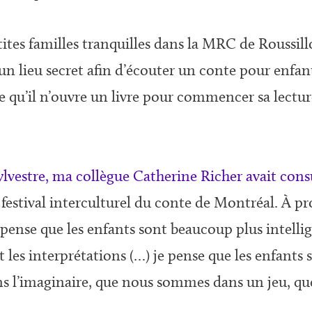
tites familles tranquilles dans la MRC de Roussil
un lieu secret afin d’écouter un conte pour enfan
u’il n’ouvre un livre pour commencer sa lecture
 Sylvestre, ma collègue Catherine Richer avait co
u festival interculturel du conte de Montréal. À pr
Je pense que les enfants sont beaucoup plus intelli
t les interprétations (…) je pense que les enfants
 l’imaginaire, que nous sommes dans un jeu, qu