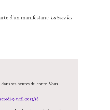
carte d’un manifestant:
Laissez les
a dans ses heures du conte. Vous
credi-5-avril-2023/18