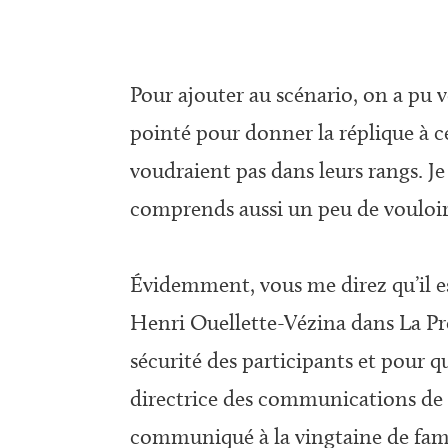
Pour ajouter au scénario, on a pu 
pointé pour donner la réplique à ce
voudraient pas dans leurs rangs. Je
comprends aussi un peu de vouloir
Évidemment, vous me direz qu’il es
Henri Ouellette-Vézina dans La Pres
sécurité des participants et pour qu’i
directrice des communications de la
communiqué à la vingtaine de famill