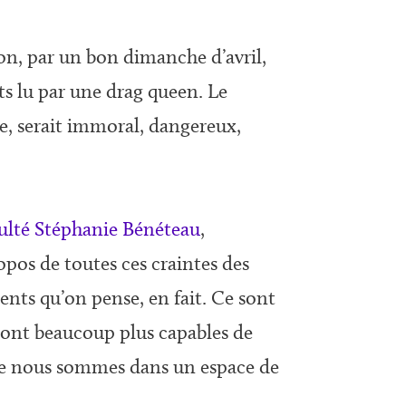
lon, par un bon dimanche d’avril,
ts lu par une drag queen. Le
, serait immoral, dangereux,
nsulté Stéphanie Bénéteau
,
opos de toutes ces craintes des
gents qu’on pense, en fait. Ce sont
 sont beaucoup plus capables de
e nous sommes dans un espace de