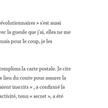
volutionnaires » s’est aussi
c la gueule que j’ai, elles ne me
mais pour le coup, je les
mplons la carte postale. Je cite
e lieu du conte pour assurer la
taient inscrits » , a confirmé la
tivité, tenu « secret », a été