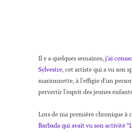
Il y a quelques semaines,
j’ai consa
Sylvestre
, cet artiste qui a vu son
marionnette, à l’effigie d’un perso
pervertir l’esprit des jeunes enfan
Lors de ma première chronique à ce
Barbada qui avait vu son activité 