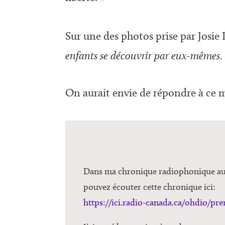
Sur une des photos prise par Josie
enfants se découvrir par eux-mêmes
.
On aurait envie de répondre à ce m
Dans ma chronique radiophonique au 15
pouvez écouter cette chronique ici:
https://ici.radio-canada.ca/ohdio/pr