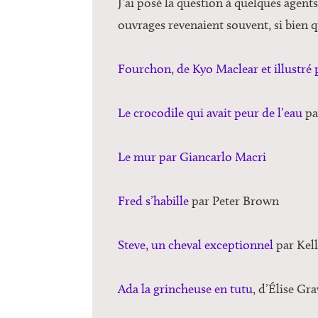
J’ai posé la question à quelques agent
ouvrages revenaient souvent, si bien qu
Fourchon, de Kyo Maclear et illustré 
Le crocodile qui avait peur de l’eau
pa
Le mur par Giancarlo Macri
Fred s’habille
par Peter Brown
Steve, un cheval exceptionnel
par Kell
Ada la grincheuse en tutu
, d’Élise Gra