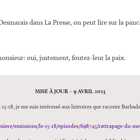
 Desmarais dans La Presse, on peut lire sur la pan
onsieur: oui, justement, foutez-leur la paix.
MISE À JOUR – 9 AVRIL 2023
-18, je me suis intéressé aux histoires que raconte Barbad
emiere/emissions/le-15-18/episodes/698745/rattrapage-du-mer