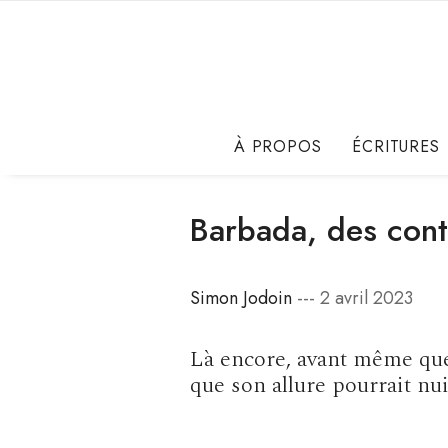
À PROPOS
ÉCRITURES
Barbada, des cont
Simon Jodoin
--- 2 avril 2023
Là encore, avant même que l
que son allure pourrait nu