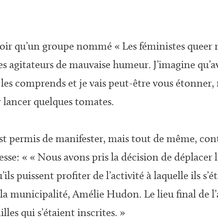
voir qu’un groupe nommé « Les féministes queer ré
s agitateurs de mauvaise humeur. J’imagine qu’ave
 les comprends et je vais peut-être vous étonner, 
 lancer quelques tomates.
t permis de manifester, mais tout de même, conte
se: « « Nous avons pris la décision de déplacer l
ls puissent profiter de l’activité à laquelle ils s’é
 municipalité, Amélie Hudon. Le lieu final de l’ac
es qui s’étaient inscrites. »