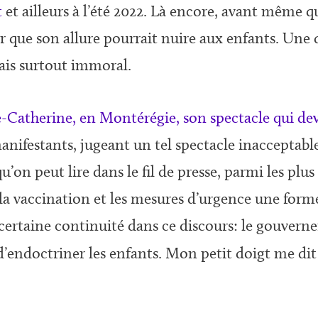
t
et ailleurs à l’été 2022. Là encore, avant même que
rer que son allure pourrait nuire aux enfants. Une
ais surtout immoral.
e-Catherine, en Montérégie, son spectacle qui dev
nifestants, jugeant un tel spectacle inacceptabl
u’on peut lire dans le fil de presse, parmi les plu
la vaccination et les mesures d’urgence une for
certaine continuité dans ce discours: le gouverne
 d’endoctriner les enfants. Mon petit doigt me d