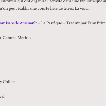
s culturels qui ont organisé l’activité dans une bibliothèque
’on peut établir une courte liste de titres. La voici:
par Isabelle Arsenault
– La Pastèque – Traduit par Fany Britt
r Gemma Merino
y Collier
vel