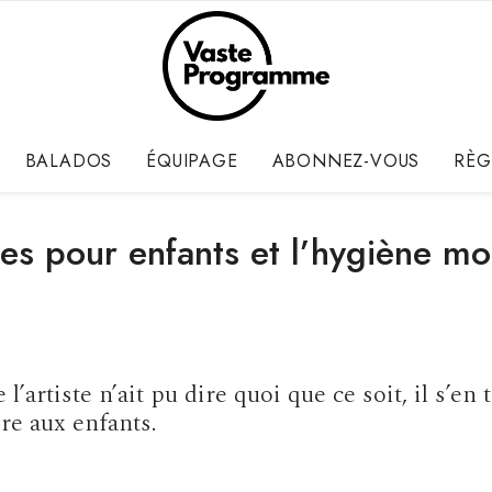
BALADOS
ÉQUIPAGE
ABONNEZ-VOUS
RÈG
es pour enfants et l’hygiène mo
’artiste n’ait pu dire quoi que ce soit, il s’en
ire aux enfants.