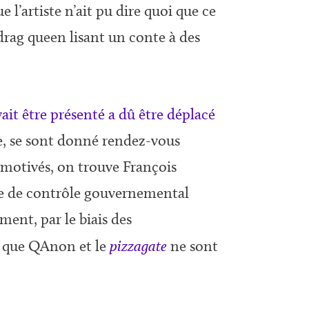
 l’artiste n’ait pu dire quoi que ce
 drag queen lisant un conte à des
ait être présenté a dû être déplacé
e, se sont donné rendez-vous
s motivés, on trouve François
me de contrôle gouvernemental
ment, par le biais des
it que QAnon et le
pizzagate
ne sont