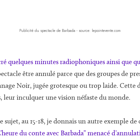
Publicité du spectacle de Barbada - source: lepointevente.com
cré quelques minutes radiophoniques ainsi que que
 spectacle être annulé parce que des groupes de pre
nnage Noir, jugée grotesque ou trop laide. Cette d
ts, leur inculquer une vision néfaste du monde.
 sujet, au 15-18, je donnais un autre exemple de
“L’heure du conte avec Barbada” menacé d’annulati