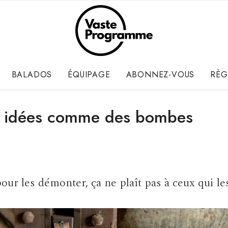
BALADOS
ÉQUIPAGE
ABONNEZ-VOUS
RÈG
s idées comme des bombes
ur les démonter, ça ne plaît pas à ceux qui le