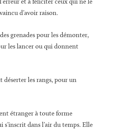
rreur et à féliciter ceux qui ne le
aincu d’avoir raison.
er des grenades pour les démonter,
pour les lancer ou qui donnent
t déserter les rangs, pour un
ient étranger à toute forme
s’inscrit dans l’air du temps. Elle