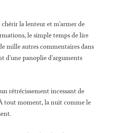
 chérir la lenteur et m’armer de
mations, le simple temps de lire
on de mille autres commentaires dans
ent d’une panoplie d’arguments
d’un rétrécissement incessant de
 À tout moment, la nuit comme le
sent.