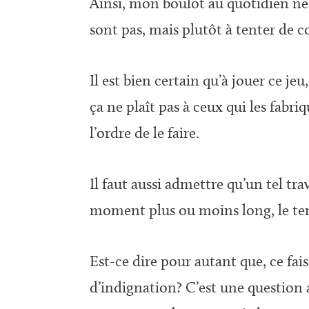
Ainsi, mon boulot au quotidien ne c
sont pas, mais plutôt à tenter de
Il est bien certain qu’à jouer ce j
ça ne plaît pas à ceux qui les fabr
l’ordre de le faire.
Il faut aussi admettre qu’un tel tr
moment plus ou moins long, le tem
Est-ce dire pour autant que, ce fa
d’indignation? C’est une question a