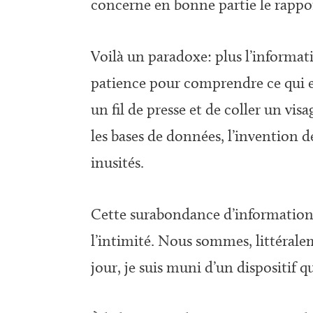
concerne en bonne partie le rappo
Voilà un paradoxe: plus l’informat
patience pour comprendre ce qui e
un fil de presse et de coller un vi
les bases de données, l’invention
inusités.
Cette surabondance d’informations e
l’intimité. Nous sommes, littéral
jour, je suis muni d’un dispositif q