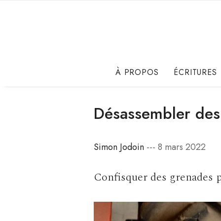
À PROPOS
ÉCRITURES
Désassembler de
Simon Jodoin
--- 8 mars 2022
Confisquer des grenades po