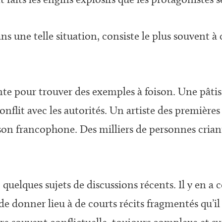
ns une telle situation, consiste le plus souvent à
récente pour trouver des exemples à foison. Une pâ
 conflit avec les autorités. Un artiste des premiè
nson francophone. Des milliers de personnes crian
elques sujets de discussions récents. Il y en a 
 de donner lieu à de courts récits fragmentés qu’il