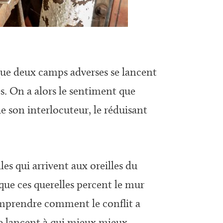
rsque deux camps adverses se lancent
s. On a alors le sentiment que
e son interlocuteur, le réduisant
les qui arrivent aux oreilles du
que ces querelles percent le mur
comprendre comment le conflit a
se lancent à qui mieux mieux.