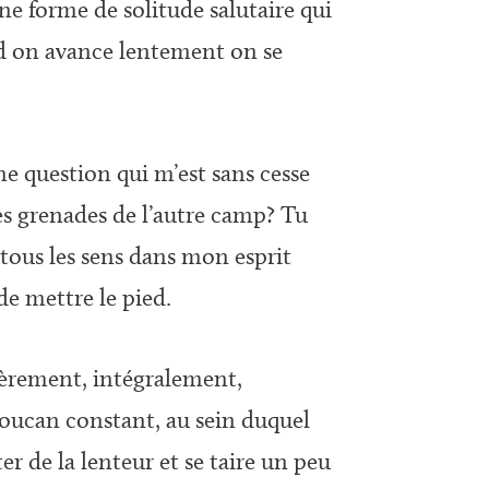
ne forme de solitude salutaire qui
and on avance lentement on se
ne question qui m’est sans cesse
es grenades de l’autre camp? Tu
 tous les sens dans mon esprit
de mettre le pied.
ncèrement, intégralement,
boucan constant, au sein duquel
er de la lenteur et se taire un peu