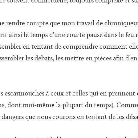
re souvent conflictuelle, toujours complexe et suj
me rendre compte que mon travail de chroniqueur c
nt ainsi le temps d’une courte pause dans le feu r
ssembler en tentant de comprendre comment elles 
assembler les débats, les mettre en pièces afin d
 escarmouches à ceux et celles qui en prennent c
ins, dont moi-même la plupart du temps). Commen
es dangers que nous courons en tentant de les dé