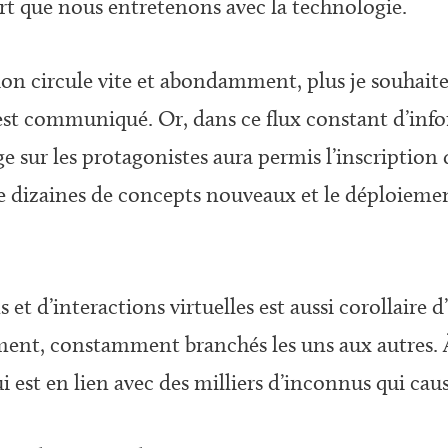
rt que nous entretenons avec la technologie.
ion circule vite et abondamment, plus je souhaite
st communiqué. Or, dans ce flux constant d’infor
sage sur les protagonistes aura permis l’inscripti
 de dizaines de concepts nouveaux et le déploiem
t d’interactions virtuelles est aussi corollaire 
ement, constamment branchés les uns aux autres.
ui est en lien avec des milliers d’inconnus qui cau