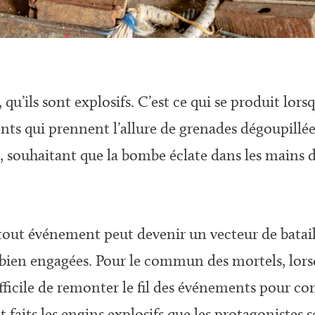
, qu’ils sont explosifs. C’est ce qui se produit lo
ents qui prennent l’allure de grenades dégoupillée
, souhaitant que la bombe éclate dans les mains d
é, tout événement peut devenir un vecteur de batail
à bien engagées. Pour le commun des mortels, lors
 difficile de remonter le fil des événements pour 
faits les engins explosifs que les protagonistes 