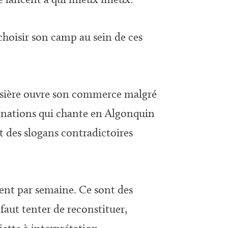
 choisir son camp au sein de ces
tissière ouvre son commerce malgré
res nations qui chante en Algonquin
t des slogans contradictoires
cent par semaine. Ce sont des
 faut tenter de reconstituer,