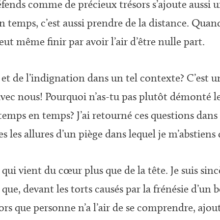
défends comme de précieux trésors s’ajoute aussi u
on temps, c’est aussi prendre de la distance. Qu
t même finir par avoir l’air d’être nulle part.
et de l’indignation dans un tel contexte? C’est u
e avec nous! Pourquoi n’as-tu pas plutôt démonté l
 temps en temps? J’ai retourné ces questions dans
s les allures d’un piège dans lequel je m’abstiens 
qui vient du cœur plus que de la tête. Je suis si
e, devant les torts causés par la frénésie d’un 
ors que personne n’a l’air de se comprendre, ajout