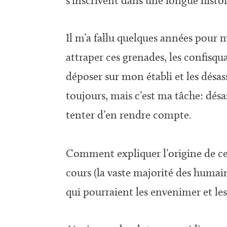
s’inscrivent dans une longue histoi
Il m’a fallu quelques années pour 
attraper ces grenades, les confisqua
déposer sur mon établi et les désa
toujours, mais c’est ma tâche: dés
tenter d’en rendre compte.
Comment expliquer l’origine de ces
cours (la vaste majorité des huma
qui pourraient les envenimer et l