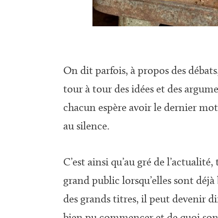
On dit parfois, à propos des débats
tour à tour des idées et des argum
chacun espère avoir le dernier mot
au silence.
C’est ainsi qu’au gré de l’actualit
grand public lorsqu’elles sont déj
des grands titres, il peut devenir
bien pu commencer et de quoi sont 