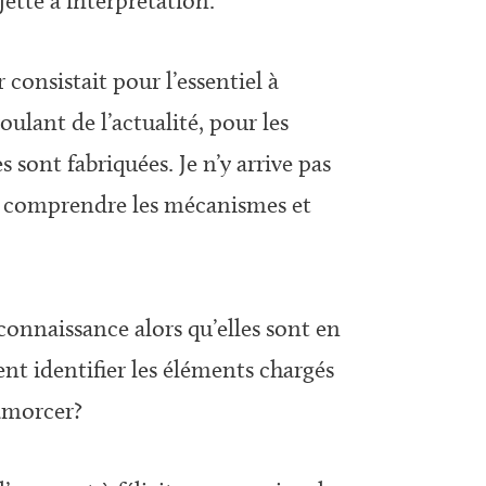
ette à interprétation.
onsistait pour l’essentiel à
oulant de l’actualité, pour les
sont fabriquées. Je n’y arrive pas
’en comprendre les mécanismes et
onnaissance alors qu’elles sont en
t identifier les éléments chargés
samorcer?