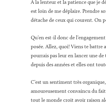
À la lenteur et la patience que je 
est loin de me déplaire. Prendre s
détache de ceux qui courent. On peu
Qu’en est-il donc de l’engagement 
posée. Allez, quoi! Viens te battr
pourrais pas leur en lancer une de
depuis des années et elles ont toute
C’est un sentiment très organique, 
amoureusement convaincu du fait qu
tout le monde croit avoir raison al