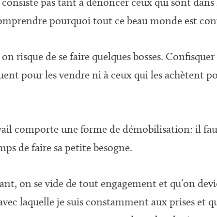
onsiste pas tant à dénoncer ceux qui sont dans l’e
 comprendre pourquoi tout ce beau monde est conv
eu, on risque de se faire quelques bosses. Confisqu
iquent pour les vendre ni à ceux qui les achètent 
avail comporte une forme de démobilisation: il fau
ps de faire sa petite besogne.
isant, on se vide de tout engagement et qu’on dev
vec laquelle je suis constamment aux prises et qui 