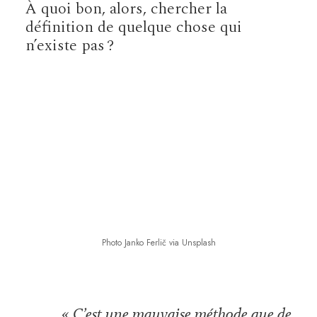
À quoi bon, alors, chercher la
définition de quelque chose qui
n’existe pas ?
Photo Janko Ferlič via Unsplash
« C’est une mauvaise méthode que de