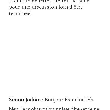
Francine Pelletier mettent la table
pour une discussion loin d'être
terminée!
Simon Jodoin
: Bonjour Francine! Eh
bien, le moins qu’on puisse dire -et je ne