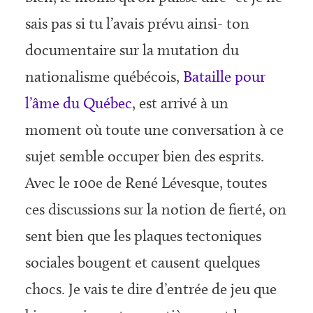
sais pas si tu l’avais prévu ainsi- ton
documentaire sur la mutation du
nationalisme québécois,
Bataille pour
l’âme du Québec
, est arrivé à un
moment où toute une conversation à ce
sujet semble occuper bien des esprits.
Avec le 100e de René Lévesque, toutes
ces discussions sur la notion de fierté, on
sent bien que les plaques tectoniques
sociales bougent et causent quelques
chocs. Je vais te dire d’entrée de jeu que