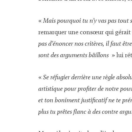
«
Mais pourquoi tu n’y vas pas tout 
remarquer une consœur qui gérait 
pas d’énoncer nos critères, il faut être
sont des arguments bâillons
» lui ré
«
Se réfugier derrière une règle abso
artistique pour profiter de notre pou
et ton boniment justificatif ne te prém
plus tu prêtes flanc à des contre arg