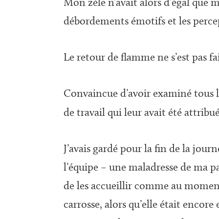
Mon zèle n’avait alors d’égal que
débordements émotifs et les perce
Le retour de flamme ne s’est pas f
Convaincue d’avoir examiné tous le
de travail qui leur avait été attribu
J’avais gardé pour la fin de la jou
l’équipe – une maladresse de ma pa
de les accueillir comme au moment
carrosse, alors qu’elle était encore