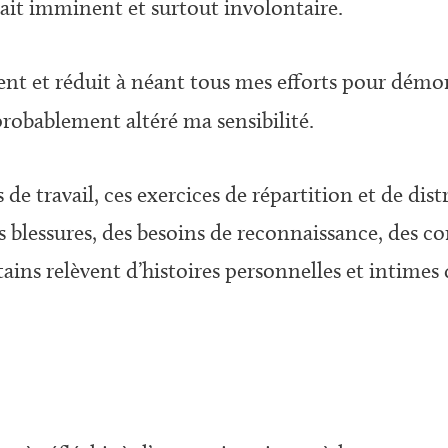
ait imminent et surtout involontaire.
t et réduit à néant tous mes efforts pour démont
probablement altéré ma sensibilité.
de travail, ces exercices de répartition et de dis
des blessures, des besoins de reconnaissance, des c
tains relèvent d’histoires personnelles et intimes