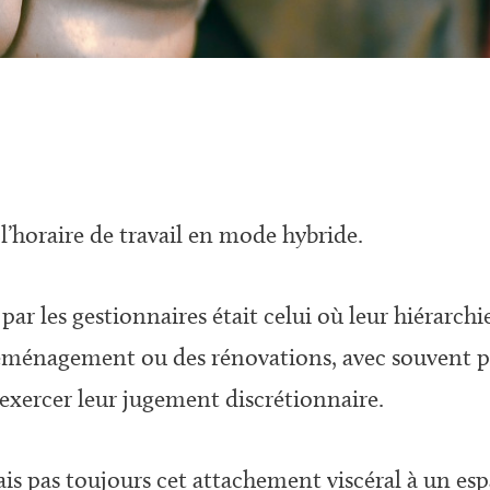
l’horaire de travail en mode hybride.
par les gestionnaires était celui où leur hiérarch
ménagement ou des rénovations, avec souvent po
’exercer leur jugement discrétionnaire.
 pas toujours cet attachement viscéral à un espa