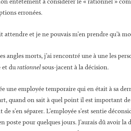
 mon entêtement à considérer le « rationnel » co
ptions erronées.
ait attendre et je ne pouvais m’en prendre qu’à 
s angles morts, j’ai rencontré une à une les pers
é et du
rationnel
sous-jacent à la décision.
rnée une employée temporaire qui en était à sa der
rt, quand on sait à quel point il est important d
 de s’en séparer. L’employée s’est sentie décons
 en poste pour quelques jours. J’aurais dû avoir la 