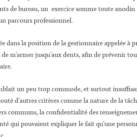
ts de bureau, un exercice somme toute anodin c
n parcours professionnel.
vée dans la position de la gestionnaire appelée à
 de m’armer jusqu’aux dents, afin de prévenir tou
aire.
blait un peu trop commode, et surtout insuffisa
jouté d’autres critères comme la nature de la tâch
ers communs, la confidentialité des renseignements
anté qui pouvaient expliquer le fait qu’une pers
tc.