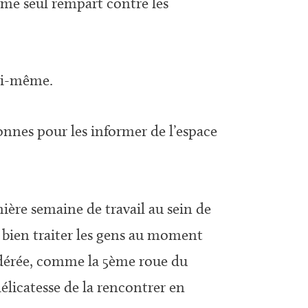
mme seul rempart contre les
moi-même.
onnes pour les informer de l’espace
nière semaine de travail au sein de
e bien traiter les gens au moment
idérée, comme la 5ème roue du
délicatesse de la rencontrer en