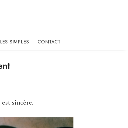
LES SIMPLES
CONTACT
ent
 est sincère.