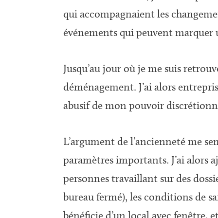
qui accompagnaient les changemen
événements qui peuvent marquer u
Jusqu’au jour où je me suis retrou
déménagement. J’ai alors entrepris
abusif de mon pouvoir discrétionn
L’argument de l’ancienneté me sem
paramètres importants. J’ai alors a
personnes travaillant sur des dossi
bureau fermé), les conditions de s
bénéficie d’un local avec fenêtre, e