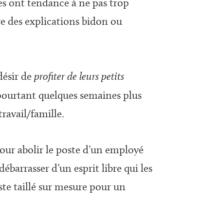
nes ont tendance à ne pas trop
ère des explications bidon ou
 désir de
profiter de leurs petits
 pourtant quelques semaines plus
ravail/famille.
our abolir le poste d’un employé
ébarrasser d’un esprit libre qui les
te taillé sur mesure pour un