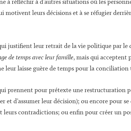
e à réfléchir à d’autres situations où les person
qui motivent leurs décisions et à se réfugier derri
ui justifient leur retrait de la vie politique par le
ge de temps avec leur famille
, mais qui acceptent
leur laisse guère de temps pour la conciliation t
qui prennent pour prétexte une restructuration p
r et d’assumer leur décision); ou encore pour se d
leurs contradictions; ou enfin pour créer un pos