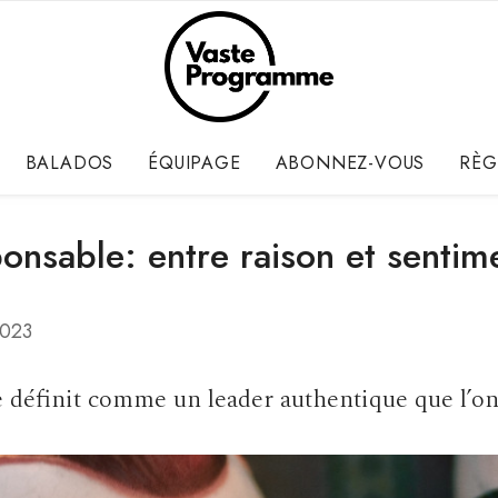
BALADOS
ÉQUIPAGE
ABONNEZ-VOUS
RÈG
onsable: entre raison et sentim
2023
e définit comme un leader authentique que l’on