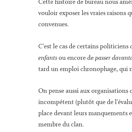
Cette histoire de bureau nous amèn
vouloir exposer les vraies raisons 
convenues.
C’est le cas de certains politiciens q
enfants
ou encore de
passer davanta
tard un emploi chronophage, qui ne 
On pense aussi aux organisations 
incompétent (plutôt que de l’évalue
place devant leurs manquements et 
membre du clan.