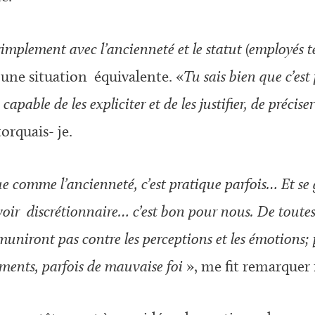
simplement avec l’ancienneté et le statut (employés
une situation équivalente. «
Tu sais bien que c’est
 capable de les expliciter et de les justifier, de précis
torquais- je.
lue comme l’ancienneté, c’est pratique parfois… Et se
voir discrétionnaire… c’est bon pour nous. De toutes
uniront pas contre les perceptions et les émotions; plu
uments, parfois de mauvaise foi
», me fit remarquer