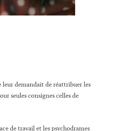
ie leur demandait de réattribuer les
ur seules consignes celles de
ce de travail et les psychodrames