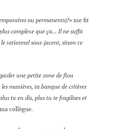
 temporaires ou permanents)?
» me fit
 plus complexe que ça… Il ne suffit
er le rationnel sous-jacent, sinon ce
 garder une petite zone de flou
 les manières, ta banque de critères
s tu en dis, plus tu te fragilises et
 ma collègue.