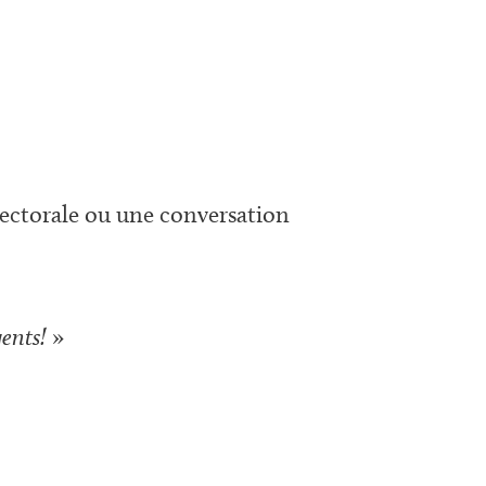
ectorale ou une conversation
gents!
»