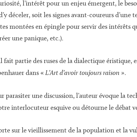
riosité, l’intérêt pour un enjeu émergent, le besoi
d’y déceler, soit les signes avant-coureurs d’une t
es montées en épingle pour servir des intérêts q
éer une panique, etc.).
l fait partie des ruses de la dialectique éristiqu
penhauer dans «
L’Art d’avoir toujours raison »
.
r parasiter une discussion, l’auteur évoque la tec
votre interlocuteur esquive ou détourne le débat ve
te sur le vieillissement de la population et la vu