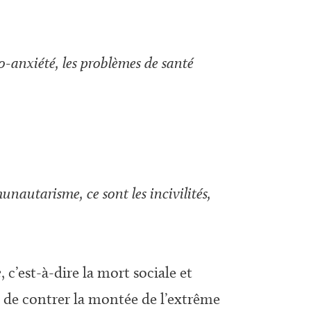
co-anxiété, les problèmes de santé
unautarisme, ce sont les incivilités,
e
, c’est-à-dire la mort sociale et
ce de contrer la montée de l’extrême