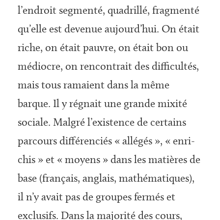
l’endroit seg­menté, quadrillé, fragmenté
qu’elle est devenue aujourd’hui. On était
riche, on était pauvre, on était bon ou
médiocre, on rencontrait des difficultés,
mais tous ramaient dans la même
barque. Il y régnait une grande mixité
sociale. Malgré l’exis­tence de certains
parcours différenciés « allégés », « enri­
chis » et « moyens » dans les matières de
base (français, anglais, mathématiques),
il n’y avait pas de groupes fermés et
exclusifs. Dans la majorité des cours,