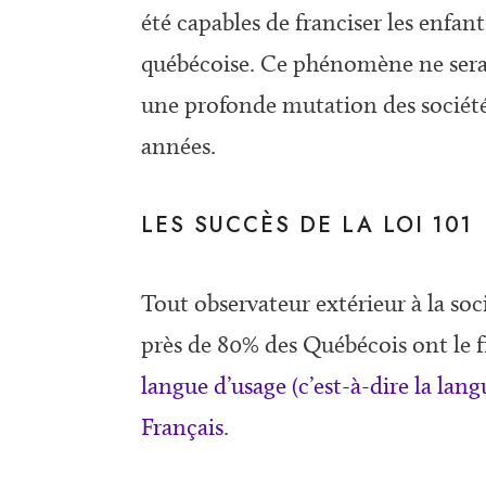
été capables de franciser les enfan
québécoise. Ce phénomène ne serai
une profonde mutation des société
années.
LES SUCCÈS DE LA LOI 101
Tout observateur extérieur à la soc
près de 80% des Québécois ont le 
langue d’usage (c’est-à-dire la lan
Français
.