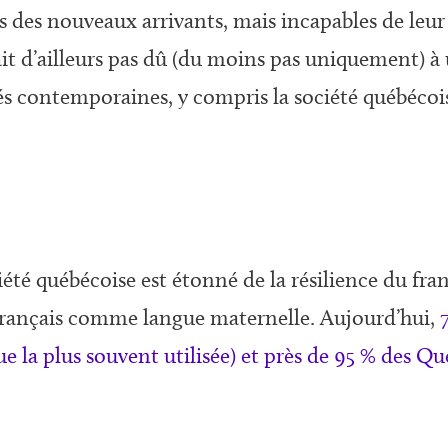
ts des nouveaux arrivants, mais incapables de leur 
t d’ailleurs pas dû (du moins pas uniquement) à 
s contemporaines, y compris la société québécois
iété québécoise est étonné de la résilience du fra
français comme langue maternelle. Aujourd’hui,
gue la plus souvent utilisée) et près de 95 % des 