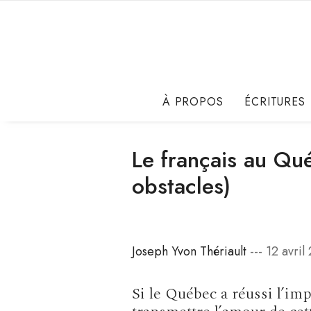
À PROPOS
ÉCRITURES
Le français au Qué
obstacles)
Joseph Yvon Thériault
--- 12 avril
Si le Québec a réussi l’im