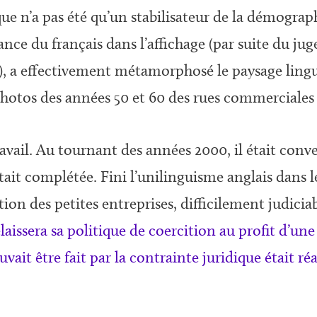
tique n’a pas été qu’un stabilisateur de la démograp
nce du français dans l’affichage (par suite du j
), a effectivement métamorphosé le paysage lingui
photos des années 50 et 60 des rues commerciales
vail. Au tournant des années 2000, il était conve
ait complétée. Fini l’unilinguisme anglais dans l
tion des petites entreprises, difficilement judic
élaissera sa politique de coercition au profit d’
vait être fait par la contrainte juridique était réa