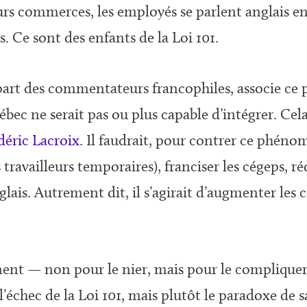
ieurs commerces, les employés se parlent anglais e
s. Ce sont des enfants de la Loi 101.
part des commentateurs francophiles, associe ce
ec ne serait pas ou plus capable d’intégrer. Cela 
déric Lacroix
. Il faudrait, pour contrer ce phéno
travailleurs temporaires), franciser les cégeps, r
lais. Autrement dit, il s’agirait d’augmenter les 
ement — non pour le nier, mais pour le complique
l’échec de la Loi 101, mais plutôt le paradoxe de 