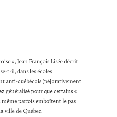
oise », Jean François Lisée décrit
e-t-il, dans les écoles
nt anti-québécois (péjorativement
sez généralisé pour que certains «
et même parfois emboîtent le pas
la ville de Québec.