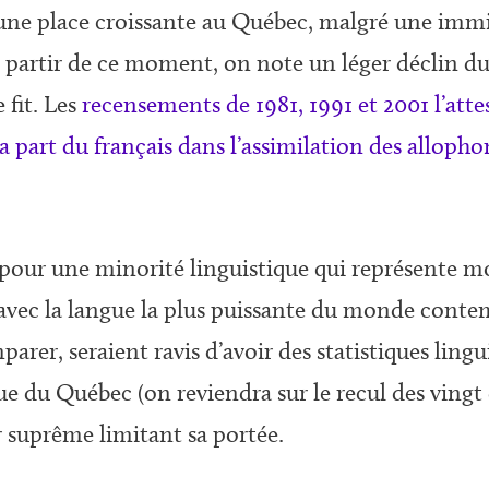
t une place croissante au Québec, malgré une immi
À partir de ce moment, on note un léger déclin du 
 fit. Les
recensements de 1981, 1991 et 2001 l’atte
la part du français dans l’assimilation des allopho
 pour une minorité linguistique qui représente m
avec la langue la plus puissante du monde contem
arer, seraient ravis d’avoir des statistiques lingui
ue du Québec (on reviendra sur le recul des vingt
r suprême limitant sa portée.