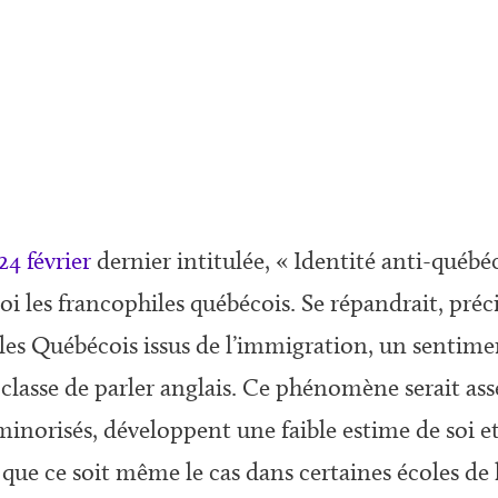
4 février
dernier intitulée, « Identité anti-québéc
les francophiles québécois. Se répandrait, précis
les Québécois issus de l’immigration, un sentime
s classe de parler anglais. Ce phénomène serait as
inorisés, développent une faible estime de soi 
que ce soit même le cas dans certaines écoles de 