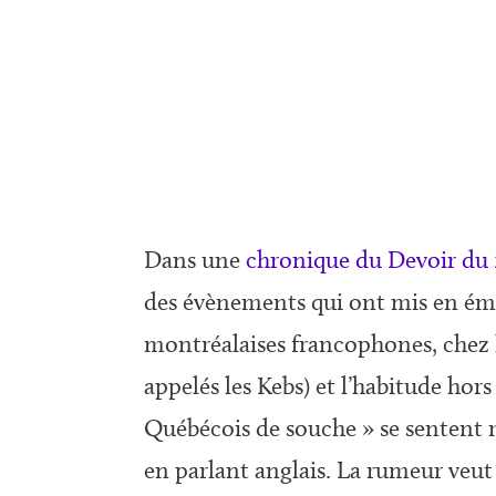
Dans une
chronique du Devoir du 2
des évènements qui ont mis en émoi 
montréalaises francophones, chez 
appelés les Kebs) et l’habitude hor
Québécois de souche » se sentent m
en parlant anglais. La rumeur veut 