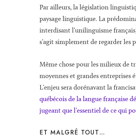
Par ailleurs, la législation linguis
paysage linguistique. La prédomina
interdisant l’unilinguisme français
s’agit simplement de regarder les 
Même chose pour les milieux de tra
moyennes et grandes entreprises ét
L’enjeu sera dorénavant la francisa
québécois de la langue française d
jugeant que l’essentiel de ce qui pou
ET MALGRÉ TOUT…