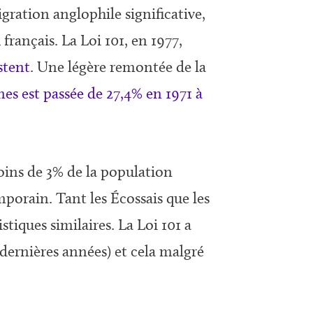
gration anglophile significative,
français. La Loi 101, en 1977,
stent
. Une légère remontée de la
nes est passée de 27,4% en 1971 à
oins de 3% de la population
porain. Tant les Écossais que les
stiques similaires. La Loi 101 a
 dernières années) et cela malgré