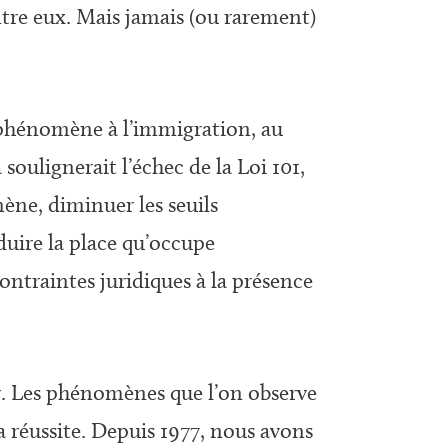
ntre eux. Mais jamais (ou rarement)
 phénomène à l’immigration, au
soulignerait l’échec de la Loi 101,
mène, diminuer les seuils
éduire la place qu’occupe
contraintes juridiques à la présence
r. Les phénomènes que l’on observe
sa réussite. Depuis 1977, nous avons