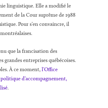
hie linguistique. Elle a modifié le
ugement de la Cour suprême de 1988
stique. Pour s’en convaincre, il
 montréalaises.
nu que la francisation des
es grandes entreprises québécoises.
iables. À ce moment,
l’Office
une politique d’accompagnement,
lisé
.