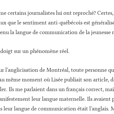
me certains journalistes lui ont reproché? Certes,
ux que le sentiment anti-québécois est généralisé
evenu la langue de communication de la jeunesse 
e doigt sur un phénomène réel.
sur l’anglicisation de Montréal, toute personne qu
. Au même moment où Lisée publiait son article, 
ler. Ils me parlaient dans un français correct, mai
t manifestement leur langue maternelle. Ils avaient
s leur langue de communication était l’anglais. 