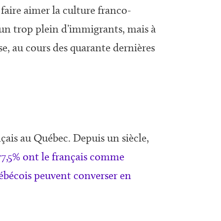
faire aimer la culture franco-
un trop plein d’immigrants, mais à
e, au cours des quarante dernières
nçais au Québec. Depuis un siècle,
77,5% ont le français comme
Québécois peuvent converser en