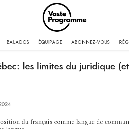
BALADOS
ÉQUIPAGE
ABONNEZ-VOUS
RÈG
bec: les limites du juridique (e
 2024
position du français comme langue de communic