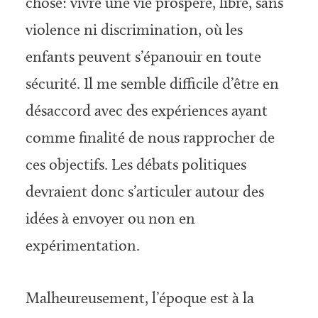
chose: vivre une vie prospère, libre, sans
violence ni discrimination, où les
enfants peuvent s’épanouir en toute
sécurité. Il me semble difficile d’être en
désaccord avec des expériences ayant
comme finalité de nous rapprocher de
ces objectifs. Les débats politiques
devraient donc s’articuler autour des
idées à envoyer ou non en
expérimentation.
Malheureusement, l’époque est à la