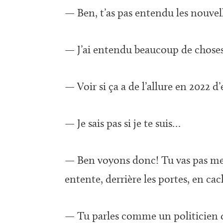
— Ben, t’as pas entendu les nouvell
— J’ai entendu beaucoup de choses
— Voir si ça a de l’allure en 2022 d
— Je sais pas si je te suis…
— Ben voyons donc! Tu vas pas me 
entente, derrière les portes, en cac
— Tu parles comme un politicien qu