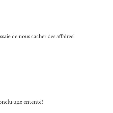
ie de nous cacher des affaires!
conclu une entente?