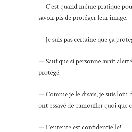
— C’est quand même pratique pour 
savoir pis de protéger leur image.
— Je suis pas certaine que ça protèg
— Sauf que si personne avait alerté q
protégé.
— Comme je le disais, je suis loin 
ont essayé de camoufler quoi que ce
— L’entente est confidentielle!