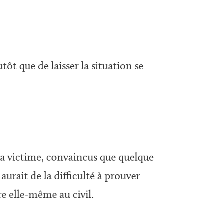
ôt que de laisser la situation se
 la victime, convaincus que quelque
aurait de la difficulté à prouver
re elle-même au civil.