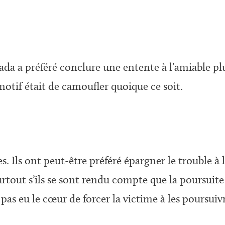
a a préféré conclure une entente à l’amiable plut
motif était de camoufler quoique ce soit.
s. Ils ont peut-être préféré épargner le trouble à
urtout s’ils se sont rendu compte que la poursuite 
 pas eu le cœur de forcer la victime à les poursuiv