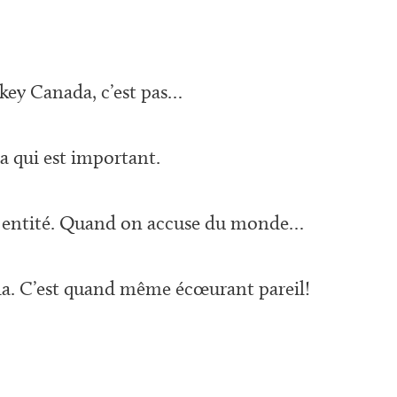
ey Canada, c’est pas…
ça qui est important.
 entité. Quand on accuse du monde…
a. C’est quand même écœurant pareil!