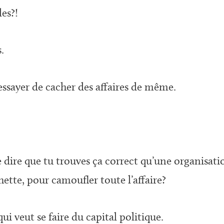
es?!
.
’essayer de cacher des affaires de même.
dire que tu trouves ça correct qu’une organisat
hette, pour camoufler toute l’affaire?
i veut se faire du capital politique.