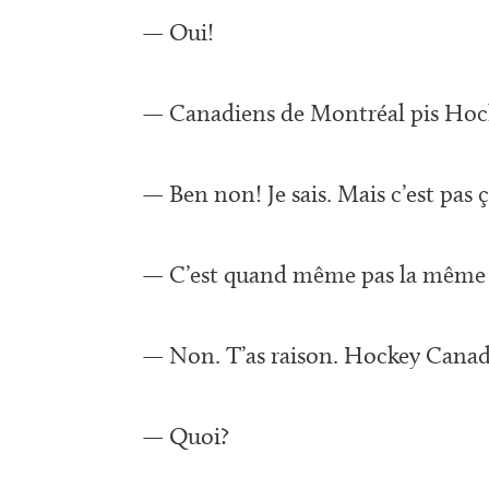
— Oui!
— Canadiens de Montréal pis Hock
— Ben non! Je sais. Mais c’est pas 
— C’est quand même pas la même
— Non. T’as raison. Hockey Canad
— Quoi?