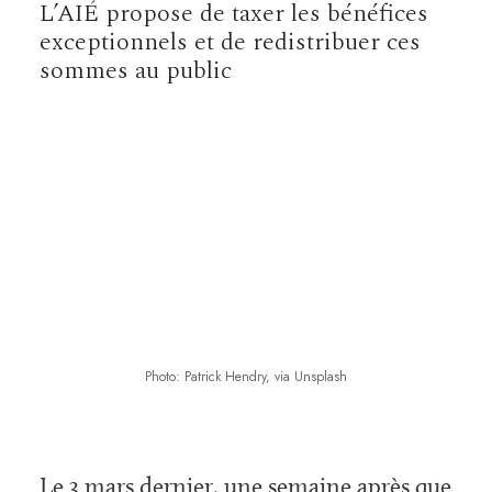
L’AIÉ propose de taxer les bénéfices
exceptionnels et de redistribuer ces
sommes au public
Photo: Patrick Hendry, via Unsplash
Le 3 mars dernier, une semaine après que