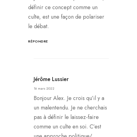
définir ce concept comme un
culte, est une façon de polariser
le débat.
RÉPONDRE
Jérôme Lussier
16 mars 2022
Bonjour Alex. Je crois qu’il y a
un malentendu. Je ne cherchais
pas à définir le laissez-faire
comme un culte en soi. C’est
une approche politique/