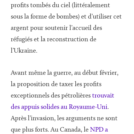
profits tombés du ciel (littéralement
sous la forme de bombes) et d’utiliser cet
argent pour soutenir l’accueil des
réfugiés et la reconstruction de
l’Ukraine.
Avant même la guerre, au début février,
la proposition de taxer les profits
exceptionnels des pétrolières
trouvait
des appuis solides au Royaume-Uni
.
Après l’invasion, les arguments ne sont
que plus forts. Au Canada, le
NPD a