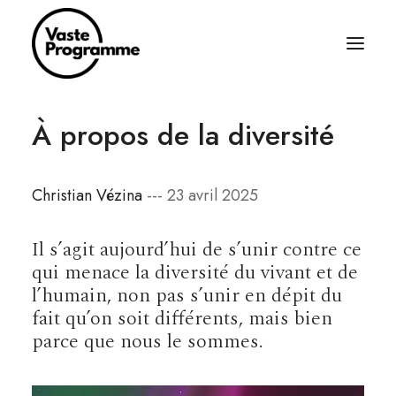
À propos de la diversité
À PROPOS
ÉCRITURES
Christian Vézina
--- 23 avril 2025
BALADOS
ÉQUIPAGE
Il s’agit aujourd’hui de s’unir contre ce
ABONNEZ-VOUS
qui menace la diversité du vivant et de
l’humain, non pas s’unir en dépit du
RÈGLES SIMPLES
fait qu’on soit différents, mais bien
CONTACT
parce que nous le sommes.