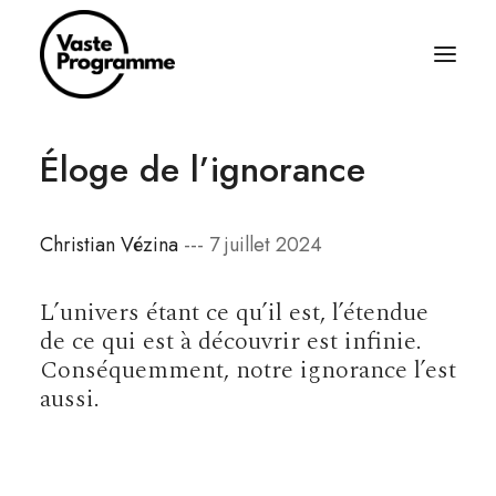
Éloge de l’ignorance
À PROPOS
ÉCRITURES
Christian Vézina
--- 7 juillet 2024
BALADOS
ÉQUIPAGE
L’univers étant ce qu’il est, l’étendue
ABONNEZ-VOUS
de ce qui est à découvrir est infinie.
Conséquemment, notre ignorance l’est
RÈGLES SIMPLES
aussi.
CONTACT