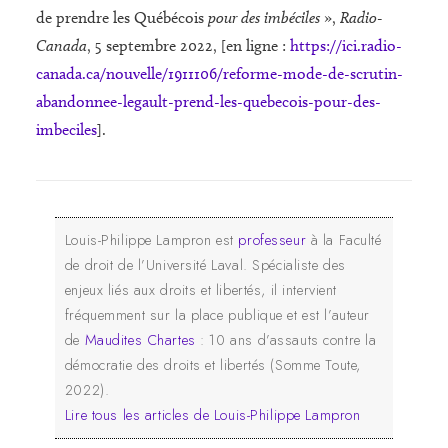
de prendre les Québécois
pour des imbéciles
»,
Radio-
Canada
, 5 septembre 2022, [en ligne :
https://ici.radio-
canada.ca/nouvelle/1911106/reforme-mode-de-scrutin-
abandonnee-legault-prend-les-quebecois-pour-des-
imbeciles
].
Louis-Philippe Lampron est
professeur
à la Faculté
de droit de l’Université Laval. Spécialiste des
enjeux liés aux droits et libertés, il intervient
fréquemment sur la place publique et est l’auteur
de
Maudites Chartes
: 10 ans d’assauts contre la
démocratie des droits et libertés (Somme Toute,
2022).
Lire tous les articles de Louis-Philippe Lampron