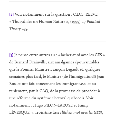
[2]
Voir notamment sur la question : C.D.C. REEVE,
« Thucydides on Human Nature », (1999) 27
Political
Theory
435.
[3]
Je pense entre autres au : « lâchez-moi avec les GES »
de Bernard Drainville, aux amalgames épouvantables
que le Premier Ministre François Legault et, quelques
semaines plus tard, le Ministre (de l’Immigration!!) Jean
Boulet ont fait concernant les immigrant.e.s. et au
reniement, par la CAQ, de la promesse de procéder à
une réforme du système électoral québécois. Voir
notamment : Hugo PILON-LAROSE et Fanny
LÉVESQUE, « Troisième lien :
lâchez-moi avec les GES!
,